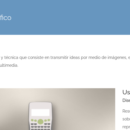
fico
a y técnica que consiste en transmitir ideas por medio de imágenes,
ultimedia.
Us
Dis
Res
sob
rep