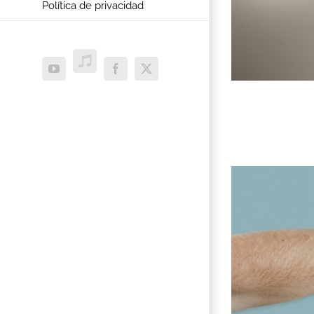
Política de privacidad
ITunes
YouTube
Facebook
X