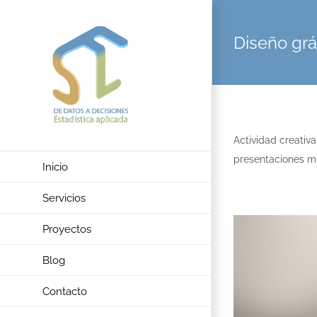
Saltar
al
Diseño grá
contenido
Actividad creativ
presentaciones m
Inicio
Servicios
Proyectos
Blog
Contacto