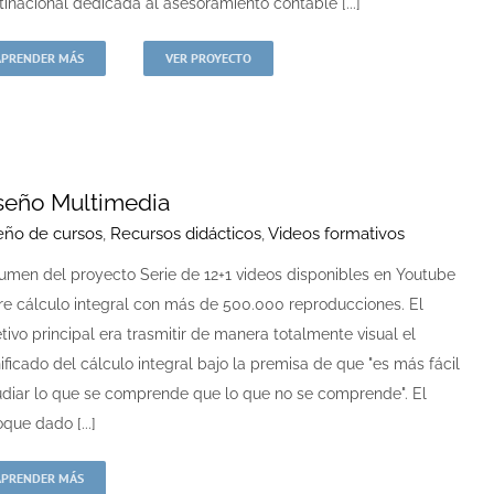
tinacional dedicada al asesoramiento contable [...]
APRENDER MÁS
VER PROYECTO
seño Multimedia
eño de cursos
,
Recursos didácticos
,
Videos formativos
umen del proyecto Serie de 12+1 videos disponibles en Youtube
re cálculo integral con más de 500.000 reproducciones. El
tivo principal era trasmitir de manera totalmente visual el
ificado del cálculo integral bajo la premisa de que "es más fácil
udiar lo que se comprende que lo que no se comprende". El
que dado [...]
APRENDER MÁS