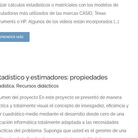
lizar cálculos estadísticos o matriciales con los modelos de
culadoras más utilizados de las marcas CASIO, Texas
ruments o HP. Algunos de los videos están incorporados [...]
APRENDER MÁS
tadístico y estimadores: propiedades
adística
,
Recursos didácticos
umen del proyecto En este proyecto se presentó de manera
ctica y totalmente visual el concepto de insesgadez, eficiencia y
or cuadrático medio mediante el desarrollo desde cero de una
icación informática totalmente adaptada a las necesidades
ácticas del problema. Suponga que usted es el gerente de una