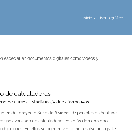
Inicio
Diseño gráfico
 en especial en documentos digitales como videos y
o de calculadoras
eño de cursos
,
Estadística
,
Videos formativos
umen del proyecto Serie de 8 videos disponibles en Youtube
re uso avanzado de calculadoras con más de 1.000.000
roducciones. En ellos se pueden ver cómo resolver integrales,