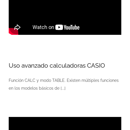
Uso avanzado calculadoras CASIO
Función CALC y modo TABLE. Existen múltiples funciones
en los modelos básicos de [...]