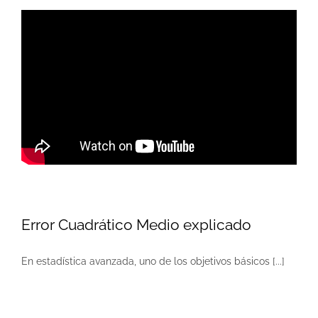
Error Cuadrático Medio explicado
En estadística avanzada, uno de los objetivos básicos [...]