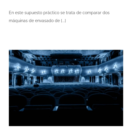
En este supuesto práctico se trata de comparar dos
máquinas de envasado de [...]