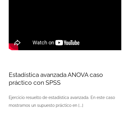
Estadística avanzada ANOVA caso
práctico con SPSS
Ejercicio resuelto de estadística avanzada. En este caso
mostramos un supuesto práctico en [...]